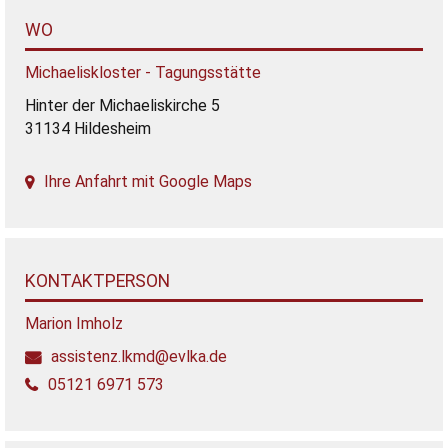
WO
Michaeliskloster - Tagungsstätte
Hinter der Michaeliskirche 5
31134 Hildesheim
Ihre Anfahrt mit Google Maps
KONTAKTPERSON
Marion Imholz
assistenz.lkmd@evlka.de
05121 6971 573