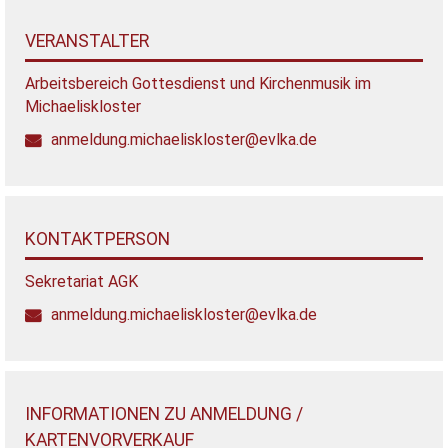
VERANSTALTER
Arbeitsbereich Gottesdienst und Kirchenmusik im
Michaeliskloster
anmeldung.michaeliskloster@evlka.de
KONTAKTPERSON
Sekretariat AGK
anmeldung.michaeliskloster@evlka.de
INFORMATIONEN ZU ANMELDUNG /
KARTENVORVERKAUF