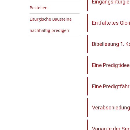
Eingangsliturgie
Bestellen
Liturgische Bausteine
Entfaltetes Glor
nachhaltig predigen
Bibellesung 1. K
Eine Predigtide
Eine Predigtfäh
Verabschiedung
Variante der S