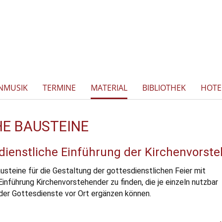
NMUSIK
TERMINE
MATERIAL
BIBLIOTHEK
HOTE
HE BAUSTEINE
sdienstliche Einführung der Kirchenvorst
usteine für die Gestaltung der gottesdienstlichen Feier mit
nführung Kirchenvorstehender zu finden, die je einzeln nutzbar
 der Gottesdienste vor Ort ergänzen können.