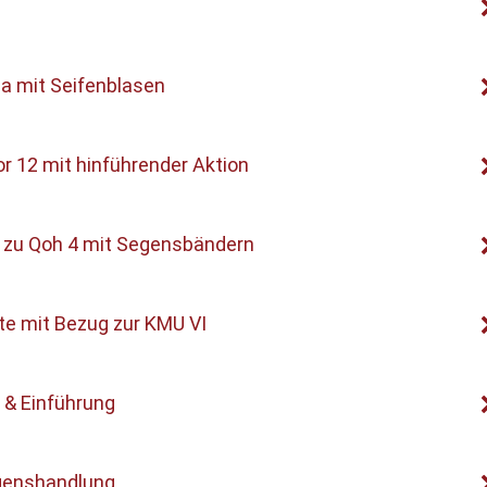
ia mit Seifenblasen
or 12 mit hinführender Aktion
e zu Qoh 4 mit Segensbändern
rte mit Bezug zur KMU VI
 & Einführung
egenshandlung