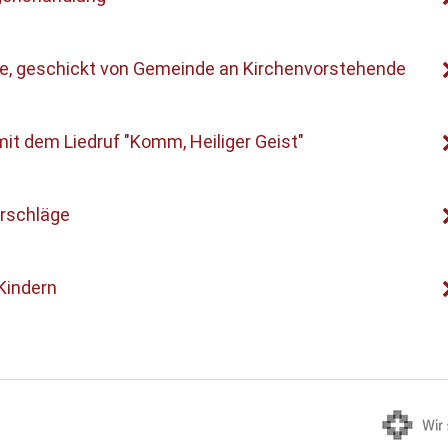
e, geschickt von Gemeinde an Kirchenvorstehende
it dem Liedruf "Komm, Heiliger Geist"
rschläge
Kindern