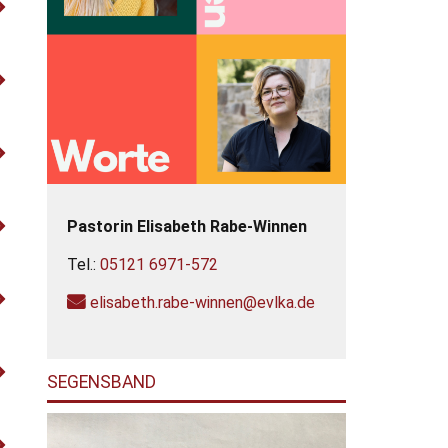
Pastorin
Elisabeth
Rabe-Winnen
Tel.:
05121 6971-572
elisabeth.rabe-winnen@evlka.de
SEGENSBAND