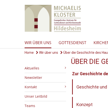
WIR ÜBER UNS
GOTTESDIENST
KIRCHE
Home
Wir über uns
Über die Geschichte des Ha
ÜBER DIE 
Aktuelles
Zur Geschichte d
Newsletter
Geschichte und 
Kontakt
Unser Leitbild
Konzept
Teams