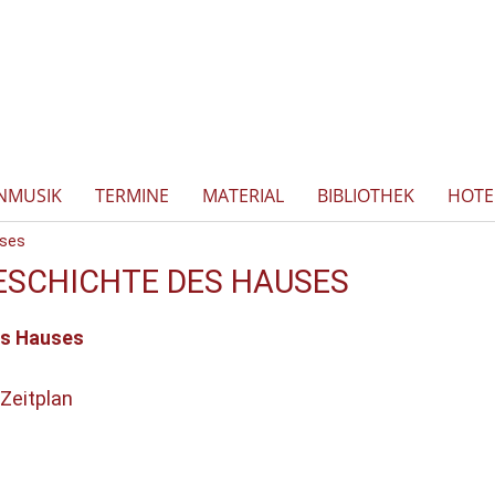
NMUSIK
TERMINE
MATERIAL
BIBLIOTHEK
HOTE
uses
GESCHICHTE DES HAUSES
es Hauses
Zeitplan