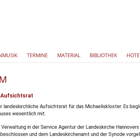
NMUSIK
TERMINE
MATERIAL
BIBLIOTHEK
HOTE
UM
 Aufsichtsrat
r landeskirchliche Aufsichtsrat für das Michaeliskloster. Es begl
uses wesentlich mit.
r Verwaltung in der Service Agentur der Landeskirche Hannovers
d beschlossen und dem Landeskirchenamt und der Synode vorgel