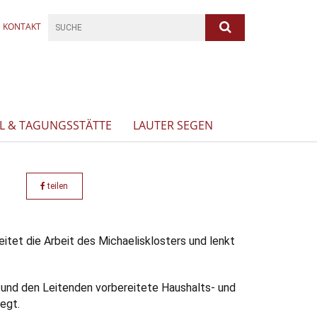
KONTAKT
L & TAGUNGSSTÄTTE
LAUTER SEGEN
teilen
eitet die Arbeit des Michaelisklosters und lenkt
 und den Leitenden vorbereitete Haushalts- und
egt.