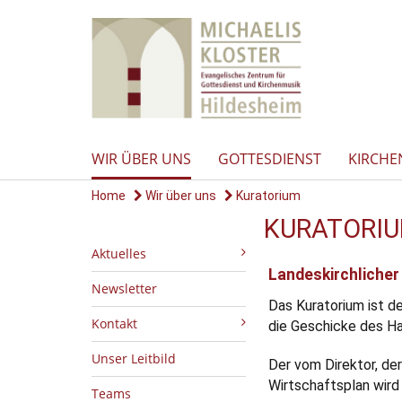
WIR ÜBER UNS
GOTTESDIENST
KIRCHE
Home
Wir über uns
Kuratorium
KURATORI
Aktuelles
Landeskirchlicher
Newsletter
Das Kuratorium ist de
Kontakt
die Geschicke des Ha
Unser Leitbild
Der vom Direktor, de
Wirtschaftsplan wir
Teams