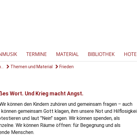
NMUSIK
TERMINE
MATERIAL
BIBLIOTHEK
HOTE
..
Themen und Material
Frieden
oßes Wort. Und Krieg macht Angst.
Wir können den Kindern zuhören und gemeinsam fragen – auch
r können gemeinsam Gott klagen, ihm unsere Not und Hilflosigkei
testieren und laut "Nein" sagen. Wir können spenden, als
nzelne. Wir können Räume öffnen: für Begegnung und als
tende Menschen.