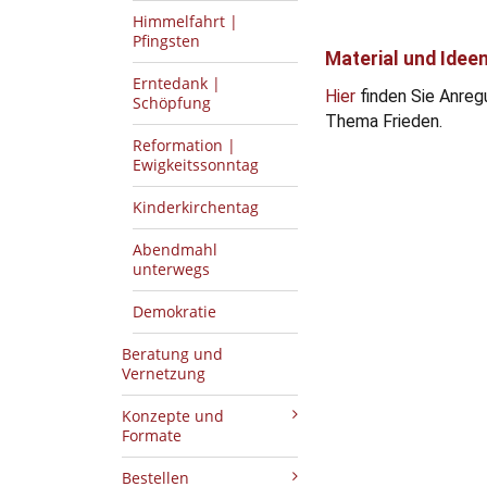
Himmelfahrt |
Pfingsten
Material und Ideen
Erntedank |
Hier
finden Sie Anreg
Schöpfung
Thema Frieden.
Reformation |
Ewigkeitssonntag
Kinderkirchentag
Abendmahl
unterwegs
Demokratie
Beratung und
Vernetzung
Konzepte und
Formate
Bestellen