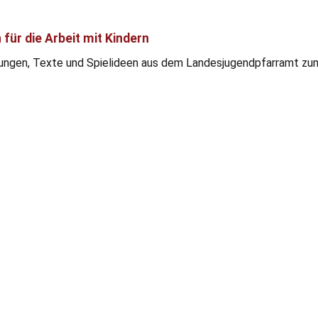
 für die Arbeit mit Kindern
ungen, Texte und Spielideen aus dem Landesjugendpfarramt zu