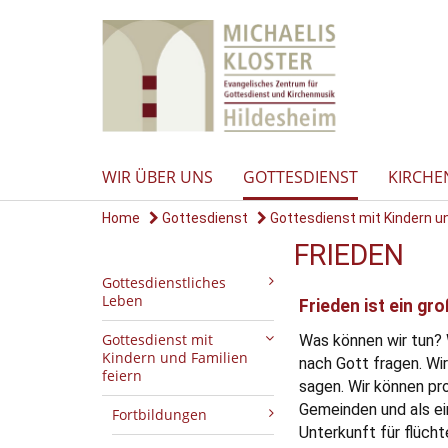
WIR ÜBER UNS
GOTTESDIENST
KIRCHE
Home
Gottesdienst
Gottesdienst mit Kindern un.
FRIEDEN
Gottesdienstliches
Leben
Frieden ist ein gr
Gottesdienst mit
Was können wir tun? 
Kindern und Familien
nach Gott fragen. Wi
feiern
sagen. Wir können pro
Gemeinden und als ei
Fortbildungen
Unterkunft für flüch