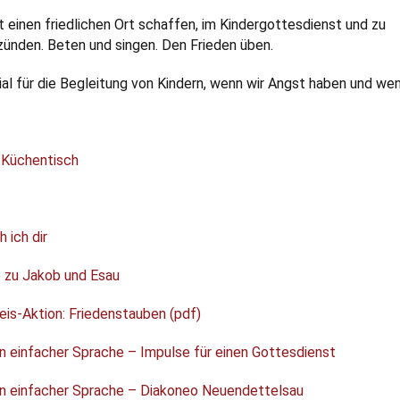
 einen friedlichen Ort schaffen, im Kindergottesdienst und zu
zünden. Beten und singen. Den Frieden üben.
ial für die Begleitung von Kindern, wenn wir Angst haben und we
 Küchentisch
 ich dir
 zu Jakob und Esau
eis-Aktion: Friedenstauben (pdf)
n einfacher Sprache – Impulse für einen Gottesdienst
n einfacher Sprache – Diakoneo Neuendettelsau