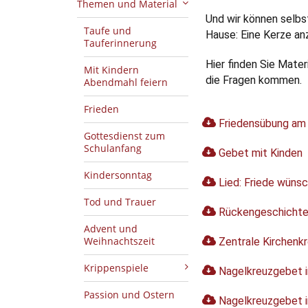
Themen und Material
Und wir können selbst
Taufe und
Hause: Eine Kerze an
Tauferinnerung
Hier finden Sie Mater
Mit Kindern
die Fragen kommen.
Abendmahl feiern
Frieden
Friedensübung am
Gottesdienst zum
Schulanfang
Gebet mit Kinden
Kindersonntag
Lied: Friede wünsch
Tod und Trauer
Rückengeschichte
Advent und
Weihnachtszeit
Zentrale Kirchenkr
Krippenspiele
Nagelkreuzgebet i
Passion und Ostern
Nagelkreuzgebet i