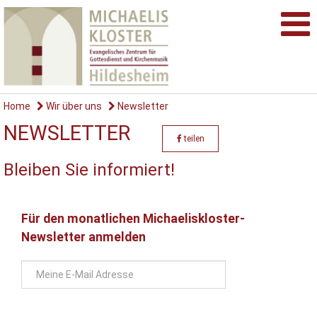
Home
Wir über uns
Newsletter
NEWSLETTER
teilen
Bleiben Sie informiert!
Für den monatlichen Michaeliskloster-
Newsletter anmelden
E-
Mail
Adresse
*