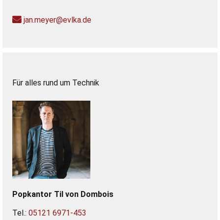
jan.meyer@evlka.de
Für alles rund um Technik
Popkantor
Til
von Dombois
Tel.:
05121 6971-453