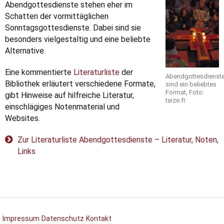
Abendgottesdienste stehen eher im
Schatten der vormittäglichen
Sonntagsgottesdienste. Dabei sind sie
besonders vielgestaltig und eine beliebte
Alternative.
Eine kommentierte
Literaturliste
der
Abendgottesdienst
Bibliothek erläutert verschiedene Formate,
sind ein beliebtes
Format, Foto:
gibt Hinweise auf hilfreiche Literatur,
taize.fr
einschlägiges Notenmaterial und
Websites.
Zur Literaturliste Abendgottesdienste – Literatur, Noten,
Links
Impressum
Datenschutz
Kontakt