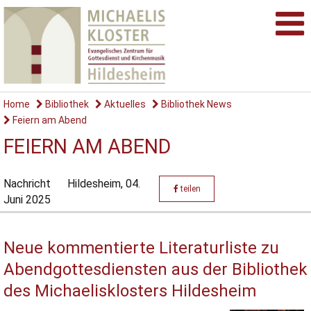
Home
Bibliothek
Aktuelles
Bibliothek News
Feiern am Abend
FEIERN AM ABEND
Nachricht
Hildesheim,
04.
teilen
Juni 2025
Neue kommentierte Literaturliste zu
Abendgottesdiensten aus der Bibliothek
des Michaelisklosters Hildesheim