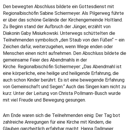
Den bewegten Abschluss bildete ein Gottesdienst mit
Regionalbischöfin Sabine Schiermeyer. Als Pilgerweg führte
er über das schöne Gelände der Kirchengemeinde Holtland.
Zu Beginn stand der Aufbruch der Jünger, erzählt von
Diakonin Gaby Misiurkowski. Unterwegs schüttelten die
Teilnehmenden symbolisch „den Staub von den Füßen“ – ein
Zeichen dafür, weiterzugehen, wenn Wege enden oder
Menschen einen nicht aufnehmen. Den Abschluss bildete die
gemeinsame Feier des Abendmahls in der
Kirche. Regionalbischöfin Schiermeyer: „Das Abendmahl ist
eine körperliche, eine heilige und heiligende Erfahrung, die
auch schon Kinder berührt. Es ist eine bewegende Erfahrung
von Gemeinschaft und Segen.“ Auch das Singen kam nicht zu
kurz: Unter der Leitung von Christa Pollmann-Busch wurde
mit viel Freude und Bewegung gesungen.
Am Ende waren sich die Teilnehmenden einig: Der Tag bot
zahlreiche Anregungen für eine Kirche mit Kindern, die
Glauben ganzheitlich erfahrbar macht. Hanna Dallmeier