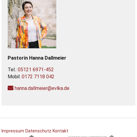
Pastorin
Hanna
Dallmeier
Tel.:
05121 6971-452
Mobil:
0172 7118 042
hanna.dallmeier@evlka.de
Impressum
Datenschutz
Kontakt