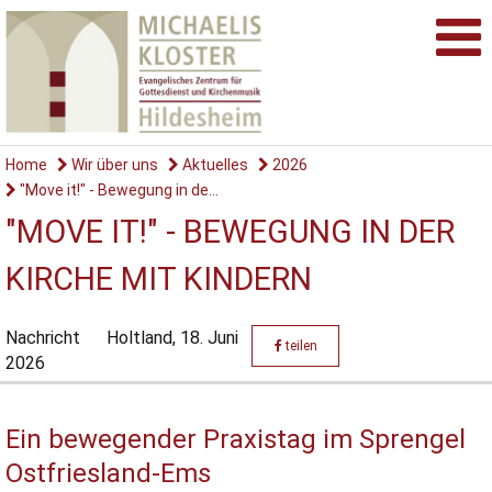
Home
Wir über uns
Aktuelles
2026
"Move it!" - Bewegung in de...
"MOVE IT!" - BEWEGUNG IN DER
KIRCHE MIT KINDERN
Nachricht
Holtland,
18. Juni
teilen
2026
Ein bewegender Praxistag im Sprengel
Ostfriesland-Ems