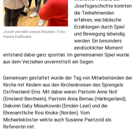
Josefsgeschichte konnten
die Teilnehmenden
erfahren, wie biblische
Erzählungen durch Spiel
Josef verzeiht seinen Brüdern. Foto:
und Bewegung lebendig
Hanna Dallmeier
werden. Ein besonders
eindrücklicher Moment
entstand dabei ganz spontan: Im gemeinsamen Spiel wurde
aus dem Verzeihen unvermittelt ein Segen.
Gemeinsam gestaltet wurde der Tag von Mitarbeitenden der
Kirche mit Kindern aus den Kirchenkreisen des Sprengels
Ostfriesland-Ems. Mit dabei waren Pastorin Anne Noll
(Emsland-Bentheim), Pastorin Anna Bernau (Harlingerland),
Diakonin Gaby Misiurkowski (Emden-Leer) und die
Ehrenamtliche Rosi Knoke (Norden). Vom
Michaeliskloster wirkte auch Susanne Paetzold als
Referentin mit.