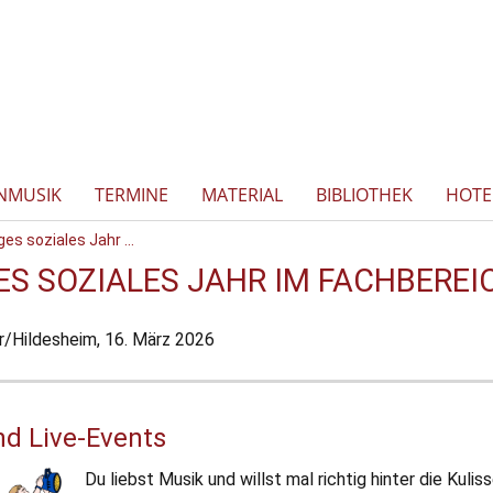
NMUSIK
TERMINE
MATERIAL
BIBLIOTHEK
HOTE
iges soziales Jahr ...
GES SOZIALES JAHR IM FACHBERE
/Hildesheim,
16. März 2026
nd Live-Events
Du liebst Musik und willst mal richtig hinter die Kulis