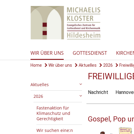
WIR ÜBER UNS
GOTTESDIENST
KIRCHE
Home
Wir über uns
Aktuelles
2026
Freiwill
FREIWILLI
Aktuelles
Nachricht
Hannover
2026
Fastenaktion für
Klimaschutz und
Gospel, Pop u
Gerechtigkeit
Wir suchen eine:n