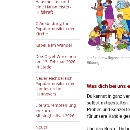
Hausmeister und
eine Hausmeister-
Hilfskraft
C-Ausbildung für
Popularmusik in der
Kirche
Kapelle im Wandel
Doe-Orgel-Workshop
Grafik: Freiwilligendienst 
am 13. Februar 2026
Bildung
in Stade
Neuer Fachbereich
Popularmusik in der
Was dich bei uns e
Landeskirche
Hannovers
Du kannst in ganz ve
selbst mitgestalten.
Literaturempfehlung
Proben und Konzerten
en zum
Mitsingfestival 2026
für unsere Kanäle ge
Neuer
Und das Beste: Du be