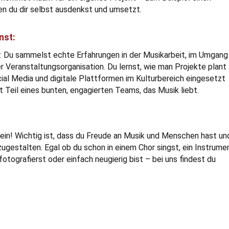
n du dir selbst ausdenkst und umsetzt.
nst:
t: Du sammelst echte Erfahrungen in der Musikarbeit, im Umgang
r Veranstaltungsorganisation. Du lernst, wie man Projekte plant
ial Media und digitale Plattformen im Kulturbereich eingesetzt
 Teil eines bunten, engagierten Teams, das Musik liebt.
sein! Wichtig ist, dass du Freude an Musik und Menschen hast un
zugestalten. Egal ob du schon in einem Chor singst, ein Instrume
 fotografierst oder einfach neugierig bist – bei uns findest du