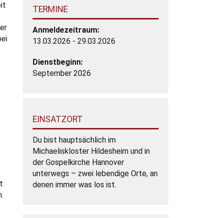
it
TERMINE
er
Anmeldezeitraum:
bei
13.03.2026 - 29.03.2026
Dienstbeginn:
September 2026
EINSATZORT
Du bist hauptsächlich im
Michaeliskloster Hildesheim und in
der Gospelkirche Hannover
unterwegs – zwei lebendige Orte, an
t
denen immer was los ist.
n.