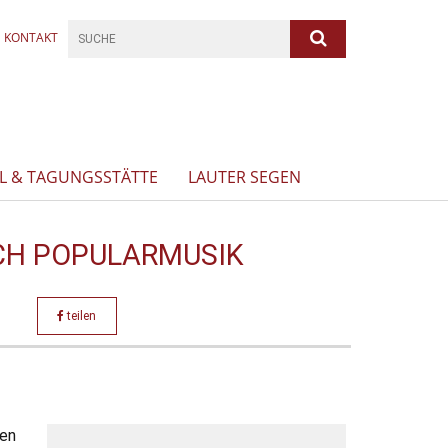
KONTAKT
L & TAGUNGSSTÄTTE
LAUTER SEGEN
ICH POPULARMUSIK
teilen
sen