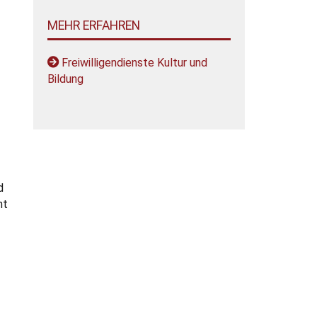
MEHR ERFAHREN
Freiwilligendienste Kultur und
Bildung
d
nt