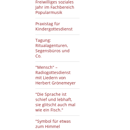
Freiwilliges soziales
Jahr im Fachbereich
Popularmusik
Praxistag für
Kindergottesdienst
Tagung:
Ritualagenturen,
Segensbüros und
Co.
"Mensch" –
Radiogottesdienst
mit Liedern von
Herbert Grönemeyer
"Die Sprache ist
schief und lebhaft,
sie glitscht auch mal
wie ein Fisch."
"Symbol für etwas
zum Himmel