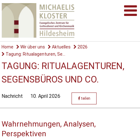
Home
Wir über uns
Aktuelles
2026
Tagung: Ritualagenturen, Se...
TAGUNG: RITUALAGENTUREN,
SEGENSBÜROS UND CO.
Nachricht
10. April 2026
teilen
Wahrnehmungen, Analysen,
Perspektiven