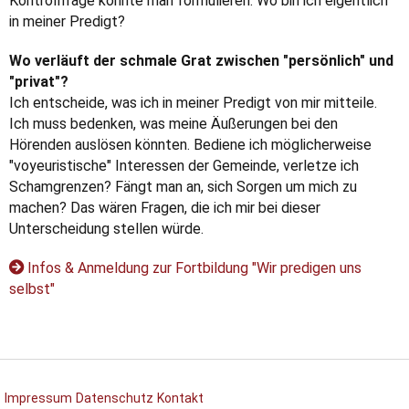
Kontrollfrage könnte man formulieren: Wo bin ich eigentlich
in meiner Predigt?
Wo verläuft der schmale Grat zwischen "persönlich" und
"privat"?
Ich entscheide, was ich in meiner Predigt von mir mitteile.
Ich muss bedenken, was meine Äußerungen bei den
Hörenden auslösen könnten. Bediene ich möglicherweise
"voyeuristische" Interessen der Gemeinde, verletze ich
Schamgrenzen? Fängt man an, sich Sorgen um mich zu
machen? Das wären Fragen, die ich mir bei dieser
Unterscheidung stellen würde.
Infos & Anmeldung zur Fortbildung "Wir predigen uns
selbst"
Impressum
Datenschutz
Kontakt