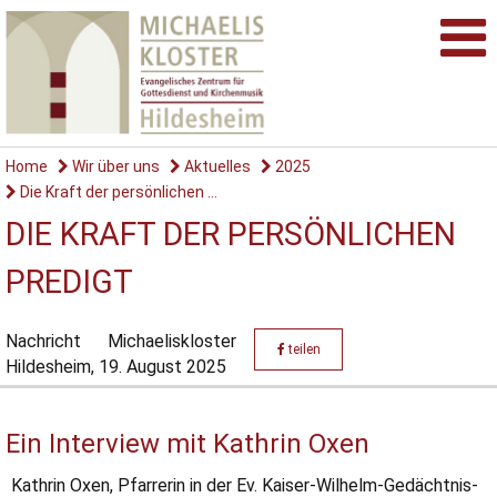
Home
Wir über uns
Aktuelles
2025
Die Kraft der persönlichen ...
DIE KRAFT DER PERSÖNLICHEN
PREDIGT
Nachricht
Michaeliskloster
teilen
Hildesheim,
19. August 2025
Ein Interview mit Kathrin Oxen
Kathrin Oxen, Pfarrerin in der Ev. Kaiser-Wilhelm-Gedächtnis-