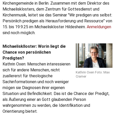
Kirchengemeinde in Berlin. Zusammen mit dem Direktor des
Michaelisklosters, dem Zentrum für Gottesdienst und
Kirchenmusik, leitet sie das Seminar "Wir predigen uns selbst:
Persönlich predigen als Herausforderung und Ressource" von
15. bis 19.9.25 im Michaeliskloster Hildesheim.
Anmeldungen
sind noch möglich.
Michaelisklloster: Worin liegt die
Chance von persönlichen
Predigten?
Kathrin Oxen: Menschen interessieren
sich für andere Menschen, nicht
Kathrin Oxen Foto: Max
zuallererst für theologische
Cramer
Sachinformationen und noch weniger
mögen sie Diagnosen ihrer eigenen
Situation und Befindlichkeit. Das ist die Chance der Predigt,
als Äußerung einer an Gott glaubenden Person
wahrgenommen zu werden, die Identifikation und
Orientierung bietet.