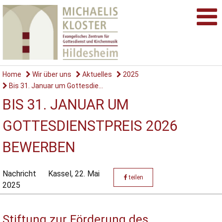
Home
Wir über uns
Aktuelles
2025
Bis 31. Januar um Gottesdie...
BIS 31. JANUAR UM
GOTTESDIENSTPREIS 2026
BEWERBEN
Nachricht
Kassel,
22. Mai
teilen
2025
Stiftung zur Förderung des