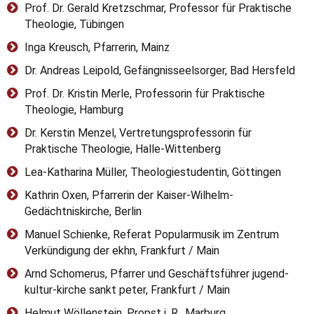
Prof. Dr. Gerald Kretzschmar, Professor für Praktische
Theologie, Tübingen
Inga Kreusch, Pfarrerin, Mainz
Dr. Andreas Leipold, Gefängnisseelsorger, Bad Hersfeld
Prof. Dr. Kristin Merle, Professorin für Praktische
Theologie, Hamburg
Dr. Kerstin Menzel, Vertretungsprofessorin für
Praktische Theologie, Halle-Wittenberg
Lea-Katharina Müller, Theologiestudentin, Göttingen
Kathrin Oxen, Pfarrerin der Kaiser-Wilhelm-
Gedächtniskirche, Berlin
Manuel Schienke, Referat Popularmusik im Zentrum
Verkündigung der ekhn, Frankfurt / Main
Arnd Schomerus, Pfarrer und Geschäftsführer jugend-
kultur-kirche sankt peter, Frankfurt / Main
Helmut Wöllenstein, Propst i. R., Marburg