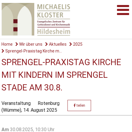
Home
Wir über uns
Aktuelles
2025
Sprengel-Praxistag Kirche m...
SPRENGEL-PRAXISTAG KIRCHE
MIT KINDERN IM SPRENGEL
STADE AM 30.8.
Veranstaltung
Rotenburg
teilen
(Wümme),
14. August 2025
Am
30.08.2025, 10:30 Uhr