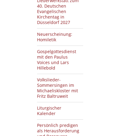
Liederwerkstatt zum
40. Deutschen
Evangelischen
Kirchentag in
Düsseldorf 2027
Neuerscheinung:
Homiletik
Gospelgottesdienst
mit den Paulus
Voices und Lars
Hillebold
Volkslieder-
Sommersingen im
Michaeliskloster mit
Fritz Baltruweit
Liturgischer
Kalender
Persönlich predigen
als Herausforderung