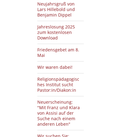
Neujahrsgruß von
Lars Hillebold und
Benjamin Dippel
Jahreslosung 2025
zum kostenlosen
Download
Friedensgebet am 8.
Mai
Wir waren dabei!
Religionspädagogisc
hes Institut sucht
Pastor:in/Diakon:in
Neuerscheinung:
"Mit Franz und Klara
von Assisi auf der
Suche nach einem
anderen Leben"
Wir suchen Sie: