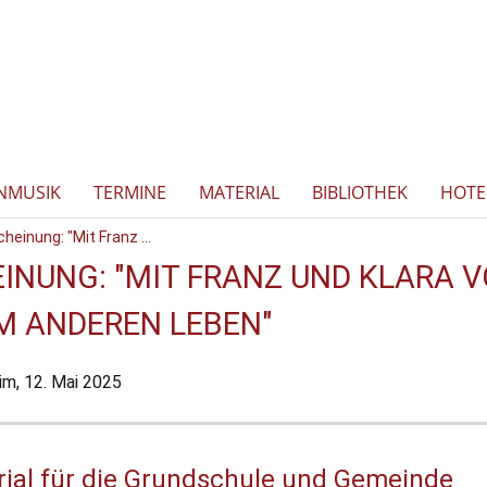
NMUSIK
TERMINE
MATERIAL
BIBLIOTHEK
HOTE
einung: "Mit Franz ...
INUNG: "MIT FRANZ UND KLARA V
M ANDEREN LEBEN"
im,
12. Mai 2025
ial für die Grundschule und Gemeinde