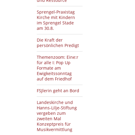
und Ressource
Sprengel-Praxistag
Kirche mit Kindern
im Sprengel Stade
am 30.8.
Die Kraft der
persönlichen Predigt
Themenzoom: Eine:r
für alle I: Pop Up
Formate am
Ewigkeitssonntag
auf dem Friedhof
FSJlerin geht an Bord
Landeskirche und
Hanns-Lilje-Stiftung
vergeben zum
zweiten Mal
Konzeptpreis für
Musikvermittlung