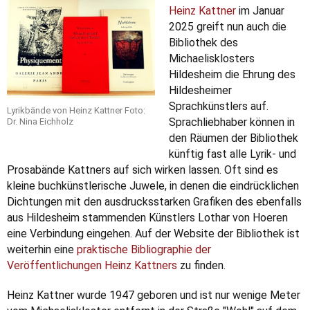
Heinz Kattner
im Januar
2025 greift nun auch die
Bibliothek des
Michaelisklosters
Hildesheim die Ehrung des
Hildesheimer
Sprachkünstlers auf.
Lyrikbände von Heinz Kattner Foto:
Sprachliebhaber können in
Dr. Nina Eichholz
den Räumen der Bibliothek
künftig fast alle Lyrik- und
Prosabände Kattners auf sich wirken lassen. Oft sind es
kleine buchkünstlerische Juwele, in denen die eindrücklichen
Dichtungen mit den ausdrucksstarken Grafiken des ebenfalls
aus Hildesheim stammenden Künstlers Lothar von Hoeren
eine Verbindung eingehen. Auf der Website der Bibliothek ist
weiterhin eine
praktische Bibliographie der
Veröffentlichungen Heinz Kattners
zu finden.
Heinz Kattner wurde 1947 geboren und ist nur wenige Meter