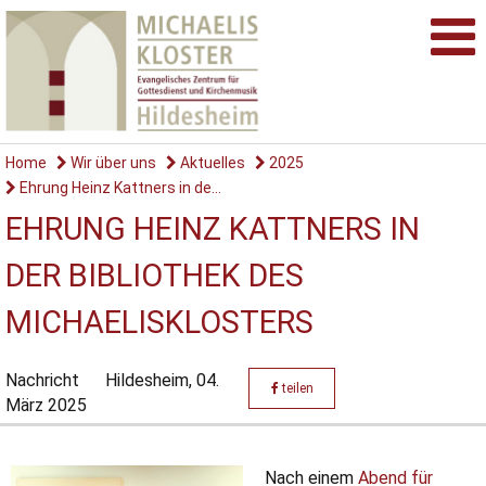
Home
Wir über uns
Aktuelles
2025
Ehrung Heinz Kattners in de...
EHRUNG HEINZ KATTNERS IN
DER BIBLIOTHEK DES
MICHAELISKLOSTERS
Nachricht
Hildesheim,
04.
teilen
März 2025
Nach einem
Abend für