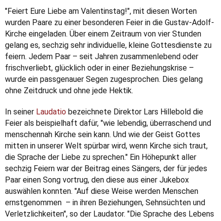
"Feiert Eure Liebe am Valentinstag!", mit diesen Worten
wurden Paare zu einer besonderen Feier in die Gustav-Adolf-
Kirche eingeladen. Über einem Zeitraum von vier Stunden
gelang es, sechzig sehr individuelle, kleine Gottesdienste zu
feiern. Jedem Paar – seit Jahren zusammenlebend oder
frischverliebt, glücklich oder in einer Beziehungskrise –
wurde ein passgenauer Segen zugesprochen. Dies gelang
ohne Zeitdruck und ohne jede Hektik.
In seiner
Laudatio
bezeichnete Direktor Lars Hillebold die
Feier als beispielhaft dafür, "wie lebendig, überraschend und
menschennah Kirche sein kann. Und wie der Geist Gottes
mitten in unserer Welt spürbar wird, wenn Kirche sich traut,
die Sprache der Liebe zu sprechen." Ein Höhepunkt aller
sechzig Feiern war der Beitrag eines Sängers, der für jedes
Paar einen Song vortrug, den diese aus einer Jukebox
auswählen konnten. "Auf diese Weise werden Menschen
ernstgenommen – in ihren Beziehungen, Sehnsüchten und
Verletzlichkeiten", so der Laudator. "Die Sprache des Lebens