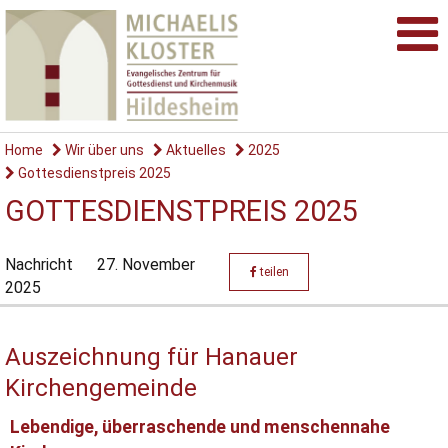
Home
Wir über uns
Aktuelles
2025
Gottesdienstpreis 2025
GOTTESDIENSTPREIS 2025
Nachricht
27. November
teilen
2025
Auszeichnung für Hanauer
Kirchengemeinde
Lebendige, überraschende und menschennahe